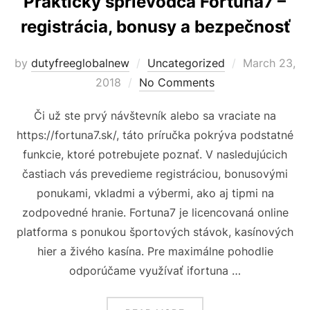
Praktický sprievodca Fortuna7 –
registrácia, bonusy a bezpečnosť
Posted
by
dutyfreeglobalnew
Uncategorized
March 23,
on
2018
No Comments
Či už ste prvý návštevník alebo sa vraciate na
https://fortuna7.sk/, táto príručka pokrýva podstatné
funkcie, ktoré potrebujete poznať. V nasledujúcich
častiach vás prevedieme registráciou, bonusovými
ponukami, vkladmi a výbermi, ako aj tipmi na
zodpovedné hranie. Fortuna7 je licencovaná online
platforma s ponukou športových stávok, kasínových
hier a živého kasína. Pre maximálne pohodlie
odporúčame využívať ifortuna …