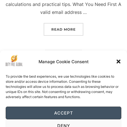
calculations and practical tips. What You Need First A
valid email address …
“CAZINO ZEPPELIN ACCO
READ MORE
Manage Cookie Consent
To provide the best experiences, we use technologies like cookies to
store and/or access device information. Consenting to these
Posts
1
2
technologies will allow us to process data such as browsing behavior or
unique IDs on this site. Not consenting or withdrawing consent, may
pagination
adversely affect certain features and functions.
ACCEPT
Powered by WordPress
DENY
Inspiro WordPress Theme by
WPZOOM