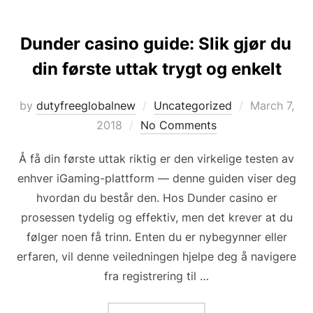
Dunder casino guide: Slik gjør du
din første uttak trygt og enkelt
Posted
by
dutyfreeglobalnew
Uncategorized
March 7,
on
2018
No Comments
Å få din første uttak riktig er den virkelige testen av
enhver iGaming-plattform — denne guiden viser deg
hvordan du består den. Hos Dunder casino er
prosessen tydelig og effektiv, men det krever at du
følger noen få trinn. Enten du er nybegynner eller
erfaren, vil denne veiledningen hjelpe deg å navigere
fra registrering til …