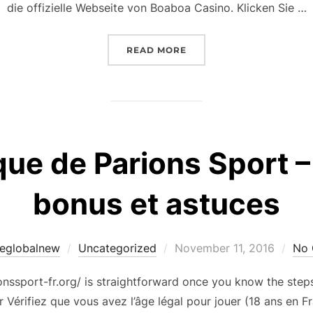
die offizielle Webseite von Boaboa Casino. Klicken Sie …
“BOABOA CASINO: SCHR
READ MORE
que de Parions Sport – 
bonus et astuces
Posted
eeglobalnew
Uncategorized
November 11, 2016
No
on
ionssport-fr.org/ is straightforward once you know the ste
érifiez que vous avez l’âge légal pour jouer (18 ans en F