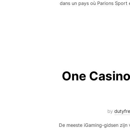
dans un pays où Parions Sport es
One Casino 
by
dutyfr
De meeste iGaming-gidsen zijn v