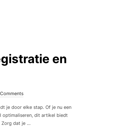
gistratie en
 Comments
t je door elke stap. Of je nu een
optimaliseren, dit artikel biedt
t Zorg dat je …