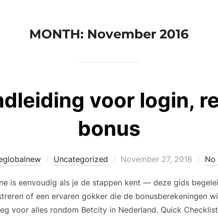
MONTH:
November 2016
dleiding voor login, re
bonus
Posted
eeglobalnew
Uncategorized
November 27, 2016
No
on
ne is eenvoudig als je de stappen kent — deze gids begeleid
streren of een ervaren gokker die de bonusberekeningen wil 
leg voor alles rondom Betcity in Nederland. Quick Checklis