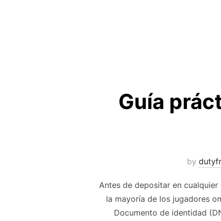
Guía práct
by
dutyf
Antes de depositar en cualquier 
la mayoría de los jugadores om
Documento de identidad (DNI