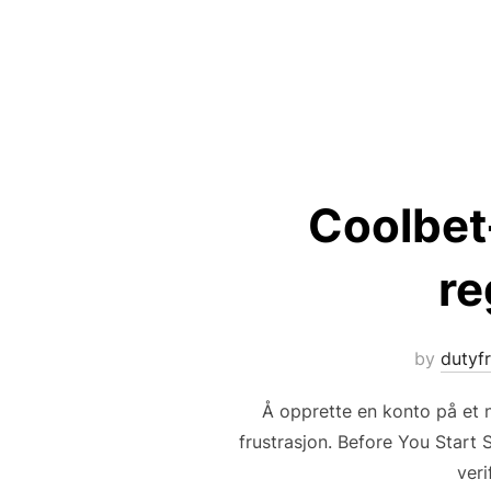
Skip
to
content
Coolbet-
re
by
dutyf
Å opprette en konto på et n
frustrasjon. Before You Start 
veri