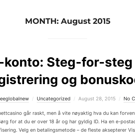
MONTH:
August 2015
konto: Steg-for-steg 
gistrering og bonusk
Posted
reeglobalnew
Uncategorized
August 28, 2015
No 
on
ettcasino går raskt, men å vite nøyaktig hva du kan forvente
Sørg for at du er over 18 år og har gyldig ID. Ha en e-posta
fisering. Velg en betalingsmetode – de fleste aksepterer Vi