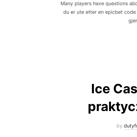
Many players have questions abou
du er ute etter en epicbet code 
gje
Ice Cas
praktyc
by
dutyf