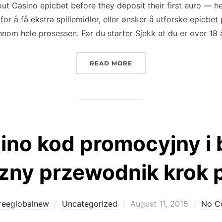
t Casino epicbet before they deposit their first euro — h
for å få ekstra spillemidler, eller ønsker å utforske epicbe
nnom hele prosessen. Før du starter Sjekk at du er over 18 
“EPICBET BONUSKODER O
READ MORE
ino kod promocyjny i 
zny przewodnik krok 
Posted
reeglobalnew
Uncategorized
August 11, 2015
No C
on