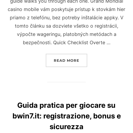
guide walks you through each one. Grand Mondial
casino mobile vám poskytuje prístup k stovkám hier
priamo z telefónu, bez potreby inštalácie appky. V
tomto článku sa dozviete všetko o registrácii,
výpočte wageringu, platobných metódach a
bezpečnosti. Quick Checklist Overte …
“GRAND MONDIAL CASIN
READ MORE
Guida pratica per giocare su
bwin7.it: registrazione, bonus e
sicurezza