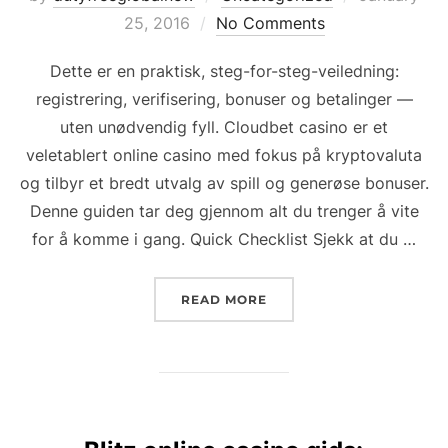
on
25, 2016
No Comments
Dette er en praktisk, steg-for-steg-veiledning:
registrering, verifisering, bonuser og betalinger —
uten unødvendig fyll. Cloudbet casino er et
veletablert online casino med fokus på kryptovaluta
og tilbyr et bredt utvalg av spill og generøse bonuser.
Denne guiden tar deg gjennom alt du trenger å vite
for å komme i gang. Quick Checklist Sjekk at du …
“CLOUDBET CASINO: KOM
READ MORE