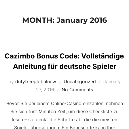
Skip
to
MONTH:
January 2016
content
Cazimbo Bonus Code: Vollständige
Anleitung für deutsche Spieler
Posted
by
dutyfreeglobalnew
Uncategorized
January
on
27, 2016
No Comments
Bevor Sie bei einem Online-Casino einzahlen, nehmen
Sie sich fünf Minuten Zeit, um diese Checkliste zu
lesen – sie deckt die Schritte ab, die die meisten
Spieler überspringen. Ein Bonuscode kann Ihre