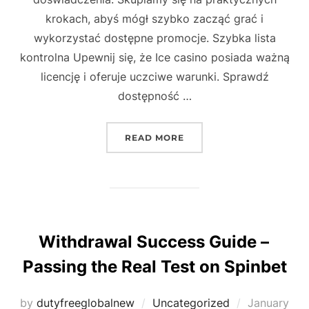
krokach, abyś mógł szybko zacząć grać i
wykorzystać dostępne promocje. Szybka lista
kontrolna Upewnij się, że Ice casino posiada ważną
licencję i oferuje uczciwe warunki. Sprawdź
dostępność …
“PRZEWODNIK PO ICE CA
READ MORE
Withdrawal Success Guide –
Passing the Real Test on Spinbet
Posted
by
dutyfreeglobalnew
Uncategorized
January