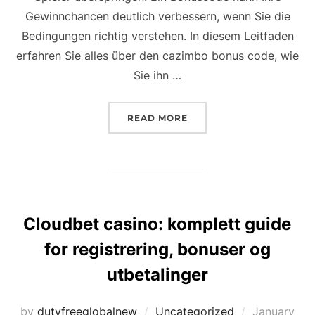
Gewinnchancen deutlich verbessern, wenn Sie die
Bedingungen richtig verstehen. In diesem Leitfaden
erfahren Sie alles über den cazimbo bonus code, wie
Sie ihn …
“CAZIMBO BONUS CODE: 
READ MORE
Cloudbet casino: komplett guide
for registrering, bonuser og
utbetalinger
Posted
by
dutyfreeglobalnew
Uncategorized
January